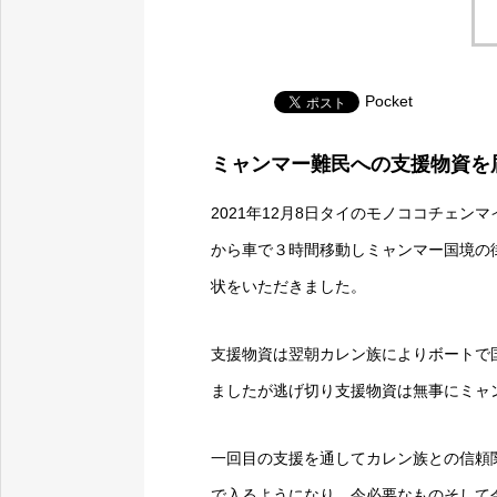
Pocket
ミャンマー難民への支援物資を
2021年12月8日タイのモノココチェ
から車で３時間移動しミャンマー国境の
状をいただきました。
支援物資は翌朝カレン族によりボートで
ましたが逃げ切り支援物資は無事にミャ
一回目の支援を通してカレン族との信頼
で入るようになり、今必要なものそして