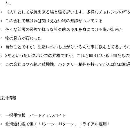
た。
《人》として成長出来る場と強く思います。多様なチャレンジの壁
この会社で無ければ知りえない物の知識がついてくる
色々な部署の経験で様々な社会的スキルを身につける事が出来た
物の見方が変わった
自分ごとですが、生活レベルも上がりいろんな事に欲をもてるよう
2
年という短いスパンでの昇格ですが、これも周りにいる上司たちの
この会社はやる気と積極性、ハングリー精神を持ってがんばれば結
採用情報
ー採用情報 パート／アルバイト
北海道札幌で働く！Iターン、Uターン、トライアル雇用！