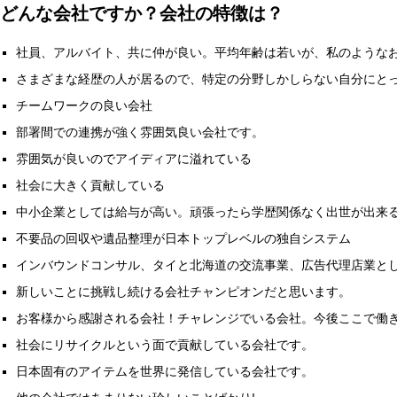
どんな会社ですか？会社の特徴は？
社員、アルバイト、共に仲が良い。平均年齢は若いが、私のような
さまざまな経歴の人が居るので、特定の分野しかしらない自分にと
チームワークの良い会社
部署間での連携が強く雰囲気良い会社です。
雰囲気が良いのでアイディアに溢れている
社会に大きく貢献している
中小企業としては給与が高い。頑張ったら学歴関係なく出世が出来
不要品の回収や遺品整理が日本トップレベルの独自システム
インバウンドコンサル、タイと北海道の交流事業、広告代理店業と
新しいことに挑戦し続ける会社チャンピオンだと思います。
お客様から感謝される会社！チャレンジでいる会社。今後ここで働
社会にリサイクルという面で貢献している会社です。
日本固有のアイテムを世界に発信している会社です。