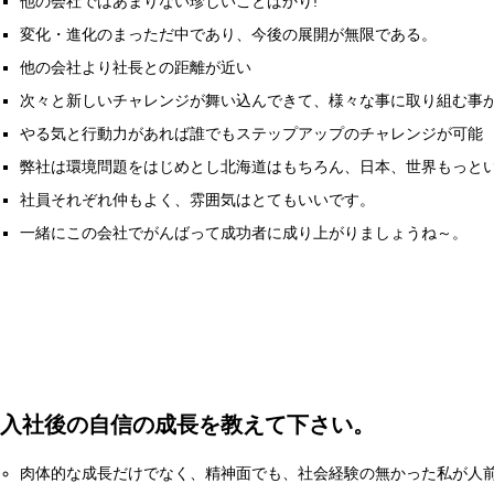
他の会社ではあまりない珍しいことばかり!
変化・進化のまっただ中であり、今後の展開が無限である。
他の会社より社長との距離が近い
次々と新しいチャレンジが舞い込んできて、様々な事に取り組む事
やる気と行動力があれば誰でもステップアップのチャレンジが可能
弊社は環境問題をはじめとし北海道はもちろん、日本、世界もっと
社員それぞれ仲もよく、雰囲気はとてもいいです。
一緒にこの会社でがんばって成功者に成り上がりましょうね～。
入社後の自信の成長を教えて下さい。
肉体的な成長だけでなく、精神面でも、社会経験の無かった私が人