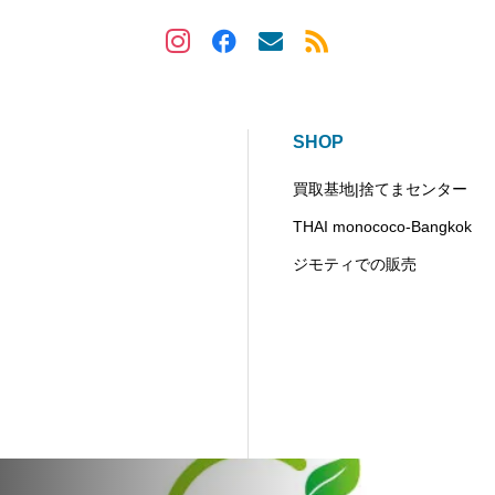
SHOP
買取基地|捨てまセンター
THAI monococo-Bangkok
ジモティでの販売