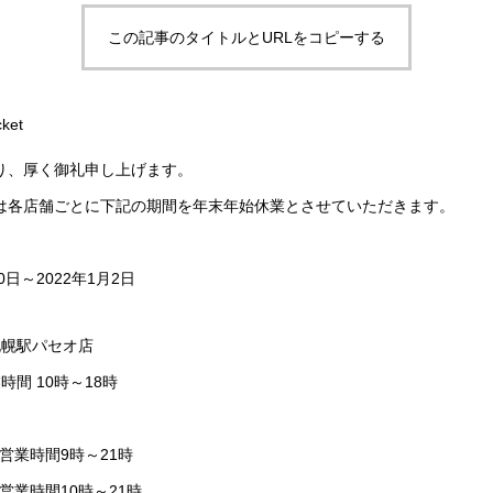
この記事のタイトルとURLをコピーする
ket
り、厚く御礼申し上げます。
は各店舗ごとに下記の期間を年末年始休業とさせていただきます。
0日～2022年1月2日
札幌駅パセオ店
時間 10時～18時
・営業時間9時～21時
り営業時間10時～21時