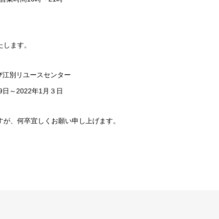
たします。
び江別リユースセンター
29日～2022年1月３日
すが、何卒宜しくお願い申し上げます。