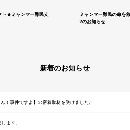
クト★ミャンマー難民支
ミャンマー難民の命を救
2のお知らせ
新着のお知らせ
さん！事件ですよ】の密着取材を受けました。
集します。