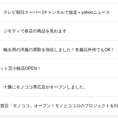
テレビ朝日スーパーJチャンネルで放送＋yahooニュース
ジモティで各店の商品を見れます
輸出用の洋服の買取を強化しました！冬服以外何でもOK！
ット苫小牧店OPEN！
十勝にモノココ帯広店がオープンしました。
百貨店「モノココ」オープン！モノとココロのプロジェクトを