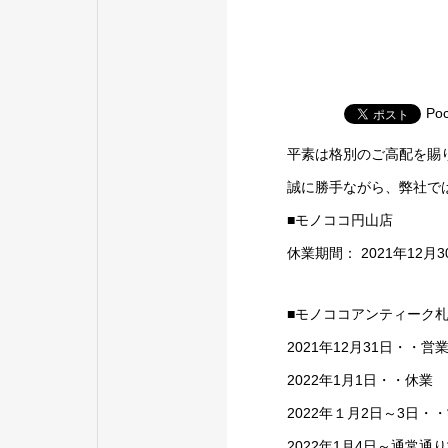
Poc
平素は格別のご高配を賜
誠に勝手ながら、弊社で
■モノココ円山店
休業期間： 2021年12月3
■モノココアンティーク
2021年12月31日・・営業
2022年1月1日・・休業
2022年１月2日～3日・
2022年1月4日～通常通