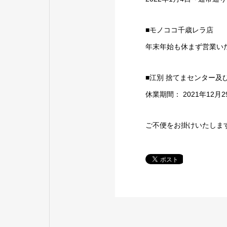
■モノココ千歳レラ店
年末年始も休まず営業い
■江別 捨てまセンター及
休業期間： 2021年12月
ご不便をお掛けいたしま