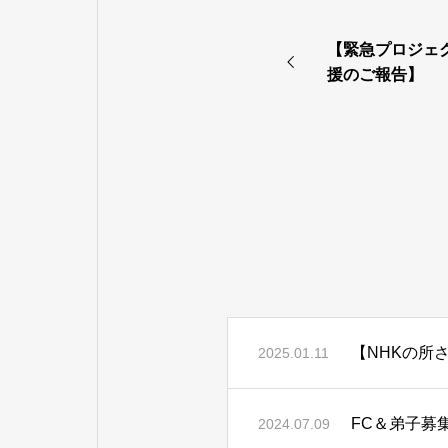
【緊急プロジェ
援のご報告】
【NHKの所
2025.01.11
FC＆弟子募
2024.07.09