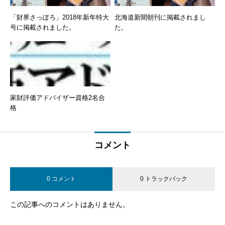
「財界さっぽろ」2018年新年特大
北海道新聞朝刊に掲載されまし
号に掲載されました。
た。
家財評価アドバイザー資格2名合
格
コメント
0 コメント
0 トラックバック
この記事へのコメントはありません。