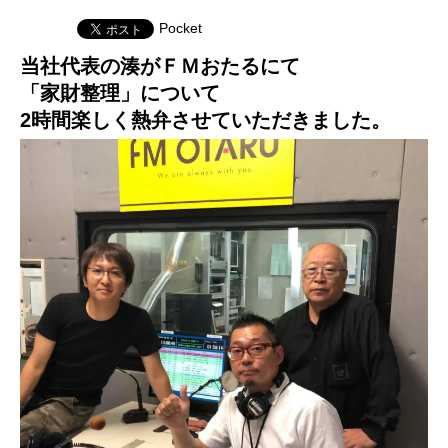
Pocket
当社代表の湊がＦＭおたるにて
「家財整理」について
2時間楽しく熱弁させていただきました。