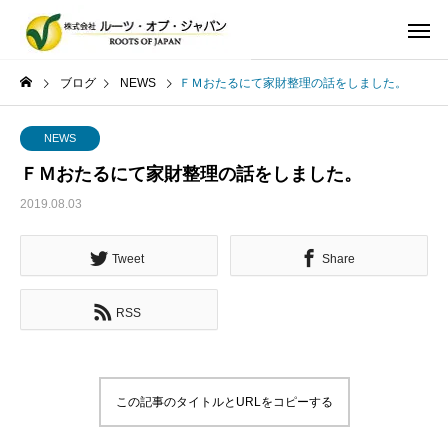
ブログ
NEWS
ＦＭおたるにて家財整理の話をしました。
NEWS
ＦＭおたるにて家財整理の話をしました。
2019.08.03
Tweet
Share
RSS
この記事のタイトルとURLをコピーする